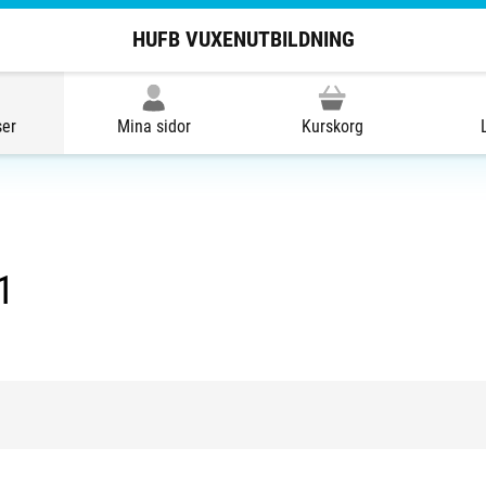
HUFB VUXENUTBILDNING
ser
Mina sidor
Kurskorg
1