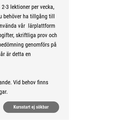
2-3 lektioner per vecka,
 behöver ha tillgång till
använda vår lärplattform
ifter, skriftliga prov och
 bedömning genomförs på
går är detta en
ande. Vid behov finns
gar.
Kursstart ej sökbar