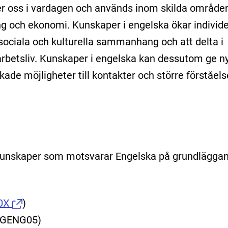
r oss i vardagen och används inom skilda område
ning och ekonomi. Kunskaper i engelska ökar individ
a sociala och kulturella sammanhang och att delta i
 arbetsliv. Kunskaper i engelska kan dessutom ge n
ade möjligheter till kontakter och större förståels
kunskaper som motsvarar Engelska på grundläggan
0X
)
ENGENG05)