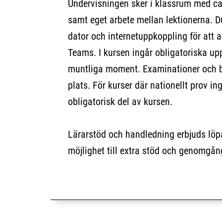
Undervisningen sker i klassrum med ca 
samt eget arbete mellan lektionerna. Du
dator och internetuppkoppling för att 
Teams. I kursen ingår obligatoriska uppg
muntliga moment. Examinationer och
plats. För kurser där nationellt prov in
obligatorisk del av kursen.
Lärarstöd och handledning erbjuds löp
möjlighet till extra stöd och genomgån