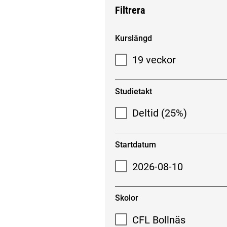
Filtrera
Filtrera sökresultat
Kurslängd
19 veckor
Studietakt
Deltid (25%)
Startdatum
2026-08-10
Skolor
CFL Bollnäs