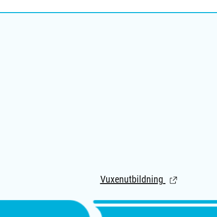
Vuxenutbildning
(Länk till ext