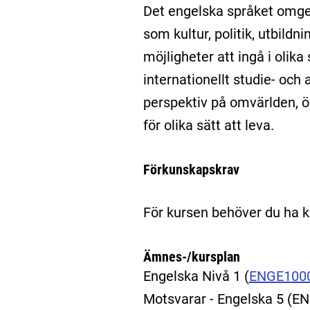
Det engelska språket omge
som kultur, politik, utbild
möjligheter att ingå i olik
internationellt studie- och
perspektiv på omvärlden, ök
för olika sätt att leva.
Förkunskapskrav
För kursen behöver du ha 
Ämnes-/kursplan
Engelska Nivå 1
(
ENGE100
Motsvarar - Engelska 5 (