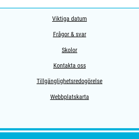
Viktiga datum
Frågor & svar
Skolor
Kontakta oss
Tillgänglighetsredogörelse
Webbplatskarta
ern sida.)