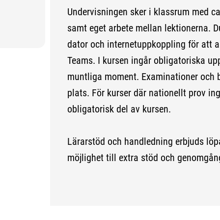
Undervisningen sker i klassrum med ca 
samt eget arbete mellan lektionerna. Du
dator och internetuppkoppling för att 
Teams. I kursen ingår obligatoriska uppg
muntliga moment. Examinationer och
plats. För kurser där nationellt prov in
obligatorisk del av kursen.
Lärarstöd och handledning erbjuds löp
möjlighet till extra stöd och genomgån