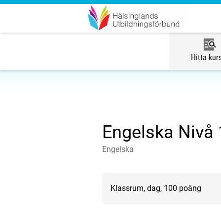
Hitta kur
Engelska Nivå 
Engelska
Klassrum, dag, 100 poäng