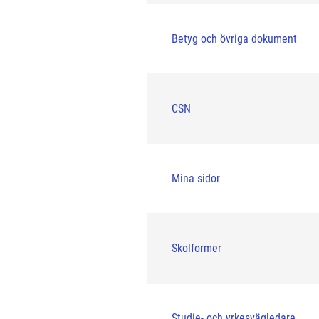
Betyg och övriga dokument
CSN
Mina sidor
Skolformer
Studie- och yrkesvägledare