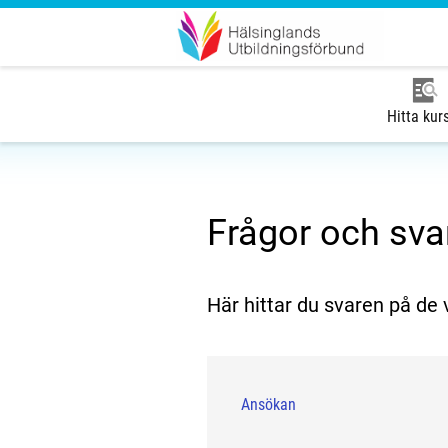
Hitta kur
Frågor och sva
Här hittar du svaren på de 
Ansökan