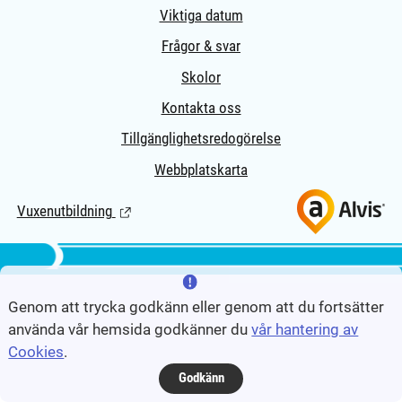
Viktiga datum
Frågor & svar
Skolor
Kontakta oss
Tillgänglighetsredogörelse
Webbplatskarta
Vuxenutbildning
(Länk till extern sida.)
Genom att trycka godkänn eller genom att du fortsätter
använda vår hemsida godkänner du
vår hantering av
Cookies
.
Godkänn