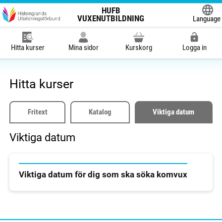
HUFB
VUXENUTBILDNING
Language
Powered
Hitta kurser
Mina sidor
Kurskorg
Logga in
Hitta kurser
Fritext
Katalog
Viktiga datum
Viktiga datum
Viktiga datum för dig som ska söka komvux