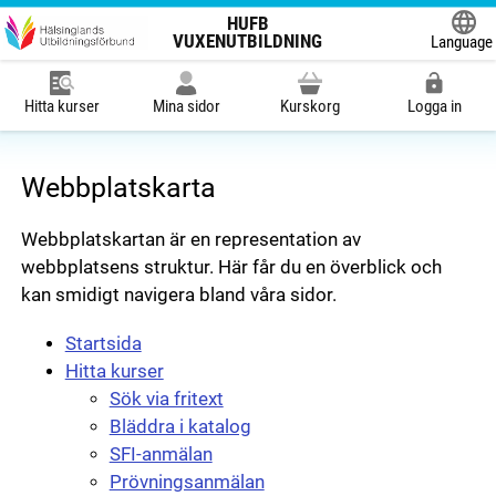
HUFB
VUXENUTBILDNING
Language
Powered
Hitta kurser
Mina sidor
Kurskorg
Logga in
Webbplatskarta
Webbplatskartan är en representation av
webbplatsens struktur. Här får du en överblick och
kan smidigt navigera bland våra sidor.
Startsida
Hitta kurser
Sök via fritext
Bläddra i katalog
SFI-anmälan
Prövningsanmälan