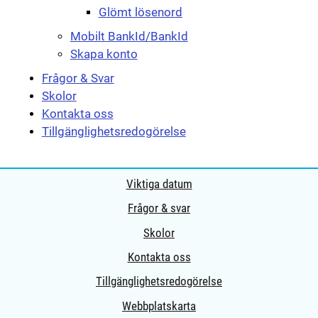
Glömt lösenord
Mobilt BankId/BankId
Skapa konto
Frågor & Svar
Skolor
Kontakta oss
Tillgänglighetsredogörelse
Viktiga datum
Frågor & svar
Skolor
Kontakta oss
Tillgänglighetsredogörelse
Webbplatskarta