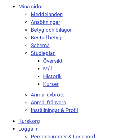
Mina sidor
Meddelanden
Ansökningar
Betyg och bilagor
Beställ betyg
Schema
Studieplan
Översikt
Mål
Historik
Kurser
Anmäl avbrott
Anmäl frånvaro
Inställningar & Profil
Kurskorg
Logga in
Personnummer & Lösenord