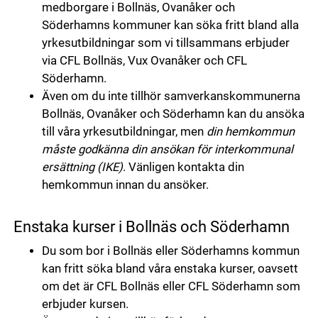
medborgare i Bollnäs, Ovanåker och
Söderhamns kommuner kan söka fritt bland alla
yrkesutbildningar som vi tillsammans erbjuder
via CFL Bollnäs, Vux Ovanåker och CFL
Söderhamn.
Även om du inte tillhör samverkanskommunerna
Bollnäs, Ovanåker och Söderhamn kan du ansöka
till våra yrkesutbildningar, men
din hemkommun
måste godkänna din ansökan för interkommunal
ersättning (IKE)
. Vänligen kontakta din
hemkommun innan du ansöker.
Enstaka kurser i Bollnäs och Söderhamn
Du som bor i Bollnäs eller Söderhamns kommun
kan fritt söka bland våra enstaka kurser, oavsett
om det är CFL Bollnäs eller CFL Söderhamn som
erbjuder kursen.