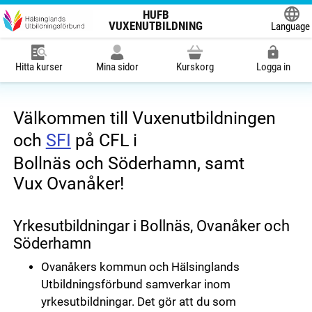
HUFB
VUXENUTBILDNING
Language
Powered
Hitta kurser
Mina sidor
Kurskorg
Logga in
Välkommen till Vuxenutbildningen
och
SFI
på CFL i
Bollnäs och Söderhamn, samt
Vux Ovanåker!
Yrkesutbildningar i Bollnäs, Ovanåker och
Söderhamn
Ovanåkers kommun och Hälsinglands
Utbildningsförbund samverkar inom
yrkesutbildningar. Det gör att du som