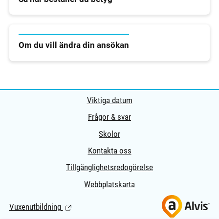
Om du vill ändra din ansökan
Viktiga datum
Frågor & svar
Skolor
Kontakta oss
Tillgänglighetsredogörelse
Webbplatskarta
Vuxenutbildning
(Länk till extern sida.)