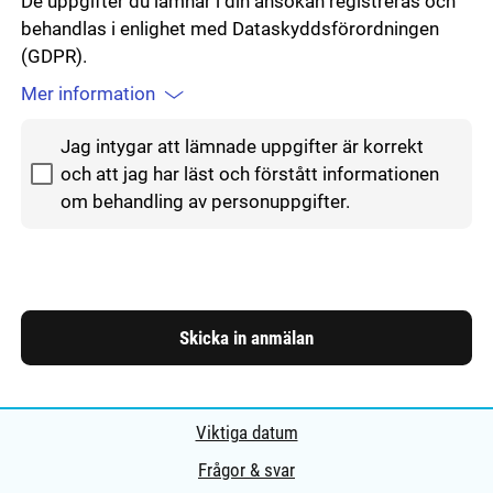
De uppgifter du lämnar i din ansökan registreras och
behandlas i enlighet med Dataskyddsförordningen
(GDPR).
Mer information
Godkänn hantering av personuppgifter
Jag intygar att lämnade uppgifter är korrekt
och att jag har läst och förstått informationen
om behandling av personuppgifter.
Skicka in anmälan
Viktiga datum
Frågor & svar