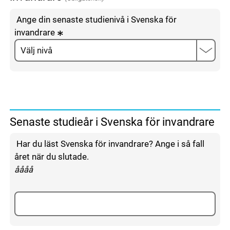
Ange din senaste studienivå i Svenska för
invandrare
Senaste studieår i Svenska för invandrare
Har du läst Svenska för invandrare? Ange i så fall
året när du slutade.
enligt följande mönster:
åååå