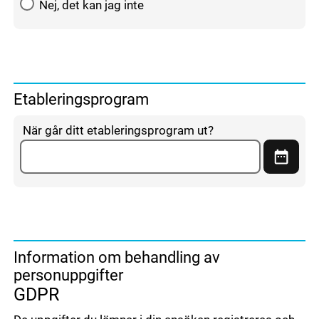
Nej, det kan jag inte
Etableringsprogram
När går ditt etableringsprogram ut?
Visa ka
Information om behandling av
personuppgifter
GDPR